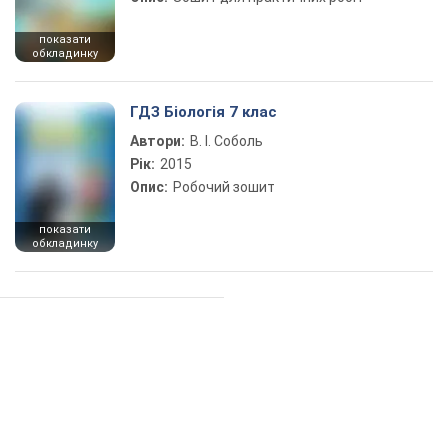
показати
обкладинку
ГДЗ Біологія 7 клас
Автори:
В. І. Соболь
Рік:
2015
Опис:
Робочий зошит
показати
обкладинку