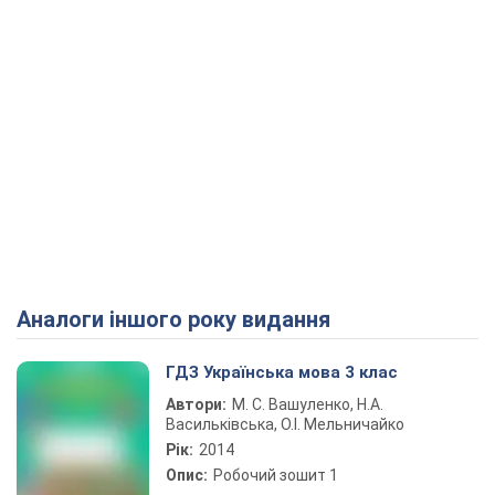
Аналоги іншого року видання
ГДЗ Українська мова 3 клас
Автори:
М. С. Вашуленко, Н.А.
Васильківська, О.І. Мельничайко
Рік:
2014
Опис:
Робочий зошит 1