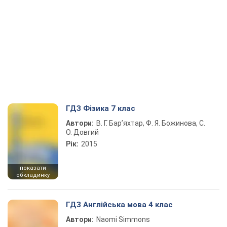
ГДЗ Фізика 7 клас
Автори:
В. Г. Бар’яхтар, Ф. Я. Божинова, С.
О. Довгий
Рік:
2015
показати
обкладинку
ГДЗ Англійська мова 4 клас
Автори:
Naomi Simmons