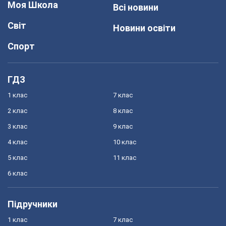
Моя Школа
Всі новини
Світ
Новини освіти
Спорт
ГДЗ
1 клас
7 клас
2 клас
8 клас
3 клас
9 клас
4 клас
10 клас
5 клас
11 клас
6 клас
Підручники
1 клас
7 клас