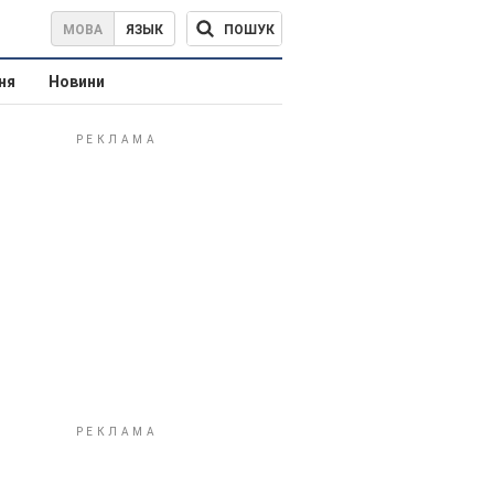
ПОШУК
МОВА
ЯЗЫК
ня
Новини