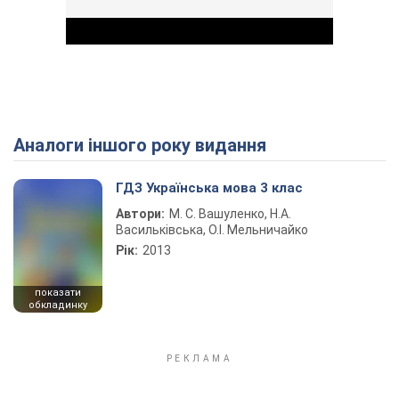
Аналоги іншого року видання
Play Video
ГДЗ Українська мова 3 клас
Автори:
М. С. Вашуленко, Н.А.
Васильківська, О.І. Мельничайко
Рік:
2013
показати
обкладинку