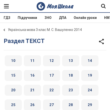
ГДЗ
Підручники
ЗНО
ДПА
Онлайн уроки
НМ
Українська мова 3 клас М. С. Вашуленко 2014
Раздел ТЕКСТ
10
11
12
13
14
15
16
17
18
19
20
21
22
23
24
25
26
27
28
29