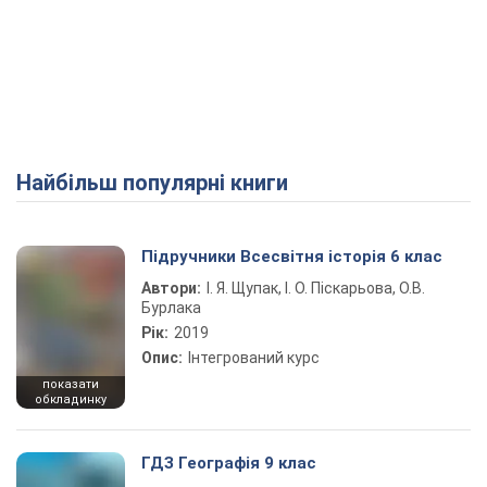
Найбільш популярні книги
Підручники Всесвітня історія 6 клас
Автори:
І. Я. Щупак, І. О. Піскарьова, О.В.
Бурлака
Рік:
2019
Опис:
Інтегрований курс
показати
обкладинку
ГДЗ Географія 9 клас