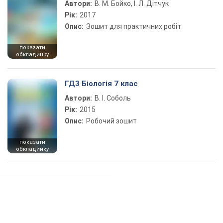
Автори:
В. М. Бойко, І. Л. Дітчук
Рік:
2017
Опис:
Зошит для практичних робіт
показати
обкладинку
ГДЗ Біологія 7 клас
Автори:
В. І. Соболь
Рік:
2015
Опис:
Робочий зошит
показати
обкладинку