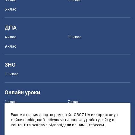
6 клас
ДПА
4 клас
11 клас
9 клас
ЗНО
11 клас
Онлайн уроки
1 клас
7 клас
2 клас
8 клас
Разом з нашими партнерами сайт OBOZ.UA використовує
файли cookie, щоб забезпечити належну роботу сайту, а
3 клас
9 клас
контент та реклама відповідали вашим інтересам.
4 клас
10 клас