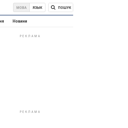
ПОШУК
МОВА
ЯЗЫК
ня
Новини