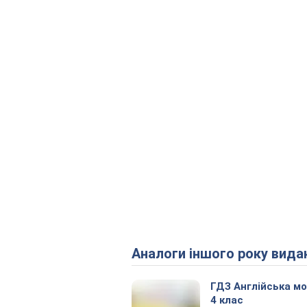
Аналоги іншого року вида
ГДЗ Англійська м
4 клас