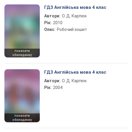
ГДЗ Англійська мова 4 клас
Автори:
О. Д. Карпюк
Рік:
2010
Опис:
Робочий зошит
показати
обкладинку
ГДЗ Англійська мова 4 клас
Автори:
О. Д. Карпюк
Рік:
2004
показати
обкладинку