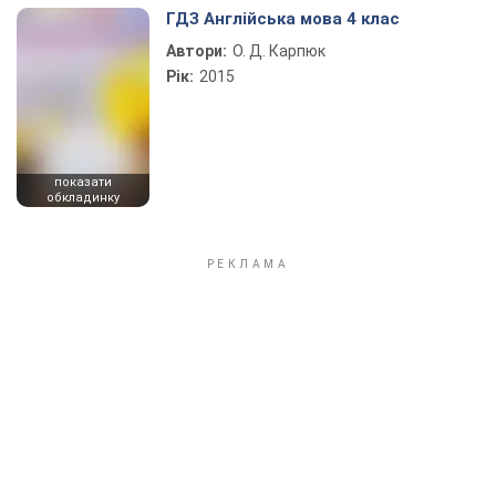
ГДЗ Англійська мова 4 клас
Автори:
О. Д. Карпюк
Рік:
2015
показати
обкладинку