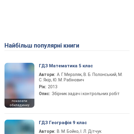
Найбільш популярні книги
ГДЗ Математика 5 клас
Автори:
А. Г. Мерзляк, В. Б. Полонський, М.
С. Якір, Ю. М. Рабінович
Рік:
2013
Опис:
Збірник задач і контрольних робіт
показати
обкладинку
ГДЗ Географія 9 клас
Автори:
В. М. Бойко, І. Л. Дітчук