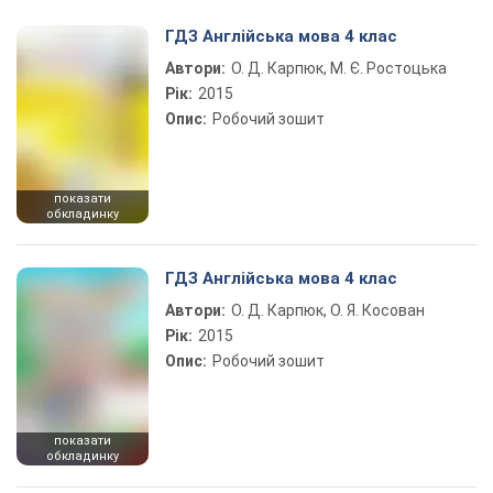
Play Video
ГДЗ Англійська мова 4 клас
Автори:
О. Д. Карпюк, М. Є. Ростоцька
Рік:
2015
Опис:
Робочий зошит
показати
обкладинку
ГДЗ Англійська мова 4 клас
Автори:
О. Д. Карпюк, О. Я. Косован
Рік:
2015
Опис:
Робочий зошит
показати
обкладинку