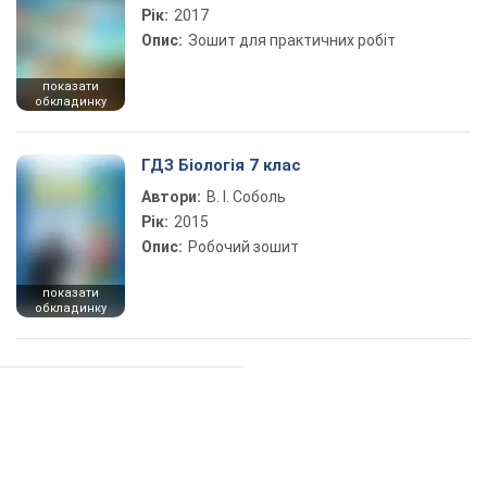
Рік:
2017
Опис:
Зошит для практичних робіт
показати
обкладинку
ГДЗ Біологія 7 клас
Автори:
В. І. Соболь
Рік:
2015
Опис:
Робочий зошит
показати
обкладинку