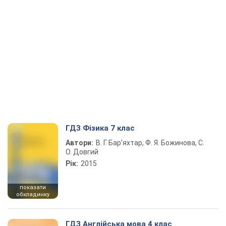
ГДЗ Фізика 7 клас
Автори:
В. Г. Бар’яхтар, Ф. Я. Божинова, С.
О. Довгий
Рік:
2015
показати
обкладинку
ГДЗ Англійська мова 4 клас