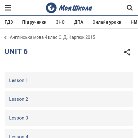
ГДЗ
Підручники
ЗНО
ДПА
Онлайн уроки
НМ
Англійська мова 4 клас О. Д. Карпюк 2015
UNIT 6
Lesson 1
Lesson 2
Lesson 3
Lesson 4