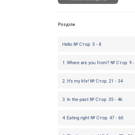
Розділи
Hello № Стор. 5 - 8
1. Where are you from? № Стор. 9 -
2. It’s my life! № Стор. 21 - 34
3. In the past № Стор. 35 - 46
4. Eating right № Стор. 47 - 60