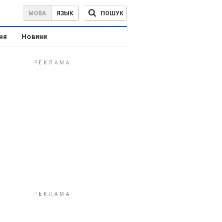
ПОШУК
МОВА
ЯЗЫК
ня
Новини