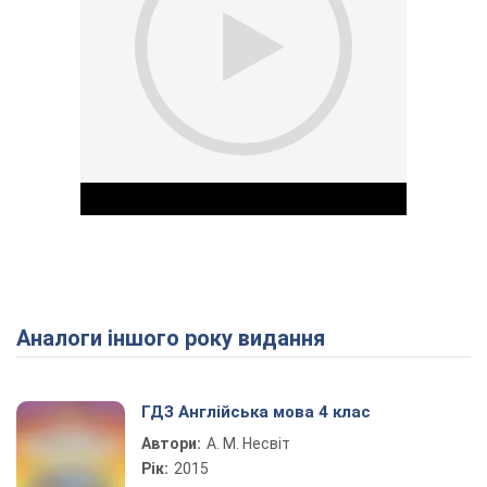
Аналоги іншого року видання
Play Video
ГДЗ Англійська мова 4 клас
Автори:
А. М. Несвіт
Рік:
2015