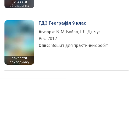
показати
обкладинку
ГДЗ Географія 9 клас
Автори:
В. М. Бойко, І. Л. Дітчук
Рік:
2017
Опис:
Зошит для практичних робіт
показати
обкладинку