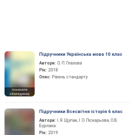
Підручники Українська мова 10 клас
Автори:
О. П. Глазова
Рік:
2018
Опис:
Рівень стандарту
показати
обкладинку
Підручники Всесвітня історія 6 клас
Автори:
І. Я. Щупак, І. О. Піскарьова, О.В.
Бурлака
Рік:
2019