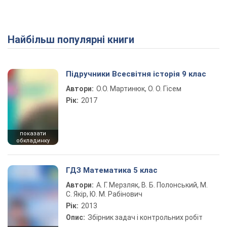
Найбільш популярні книги
Підручники Всесвітня історія 9 клас
Автори:
О.О. Мартинюк, О. О. Гісем
Рік:
2017
показати
обкладинку
ГДЗ Математика 5 клас
Автори:
А. Г. Мерзляк, В. Б. Полонський, М.
С. Якір, Ю. М. Рабінович
Рік:
2013
Опис:
Збірник задач і контрольних робіт