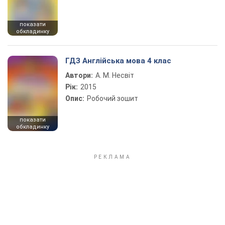
показати
обкладинку
ГДЗ Англійська мова 4 клас
Автори:
А. М. Несвіт
Рік:
2015
Опис:
Робочий зошит
показати
обкладинку