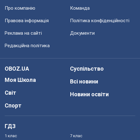
Про компанію
Команда
Правова інформація
Політика конфіденційності
Реклама на сайті
Документи
Редакційна політика
OBOZ.UA
Суспільство
Моя Школа
Всі новини
Світ
Новини освіти
Спорт
ГДЗ
1 клас
7 клас