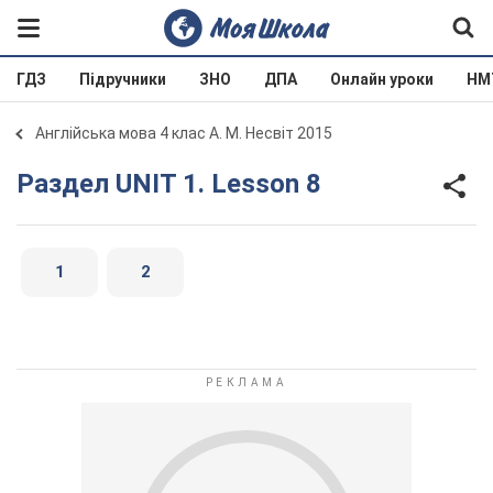
ГДЗ
Підручники
ЗНО
ДПА
Онлайн уроки
НМ
Англійська мова 4 клас А. М. Несвіт 2015
Раздел UNIT 1. Lesson 8
1
2