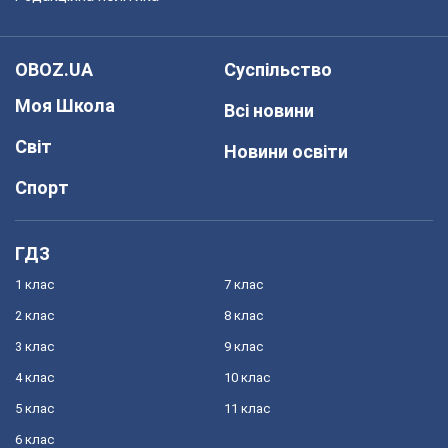
OBOZ.UA
Суспільство
Моя Школа
Всі новини
Світ
Новини освіти
Спорт
ГДЗ
1 клас
7 клас
2 клас
8 клас
3 клас
9 клас
4 клас
10 клас
5 клас
11 клас
6 клас