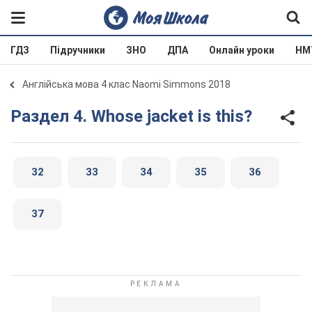
ГДЗ
Підручники
ЗНО
ДПА
Онлайн уроки
НМ
Англійська мова 4 клас Naomi Simmons 2018
Раздел 4. Whose jacket is this?
32
33
34
35
36
37