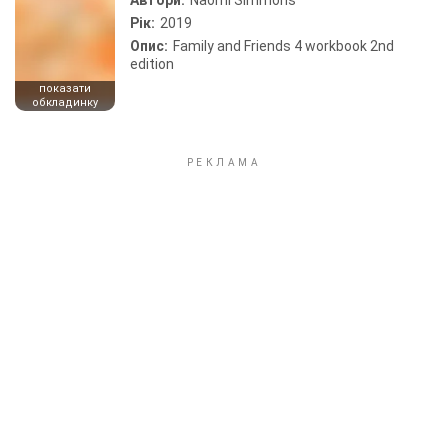
Автори:
Naomi Simmons
Рік:
2019
Опис:
Family and Friends 4 workbook 2nd
edition
показати
обкладинку