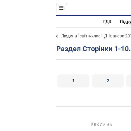
ГДЗ
Підр
Людина і світ 4 клас І. Д. Іванова 20
Раздел Сторінки 1-10
1
2