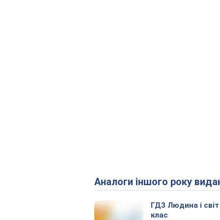
Аналоги іншого року вида
ГДЗ Людина і світ
клас