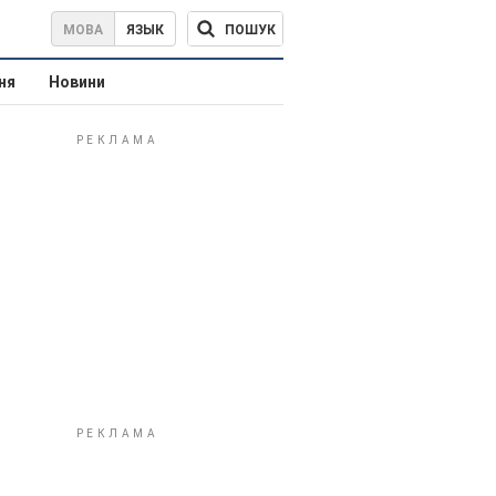
ПОШУК
МОВА
ЯЗЫК
ня
Новини