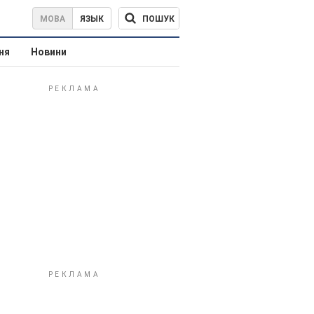
ПОШУК
МОВА
ЯЗЫК
ня
Новини