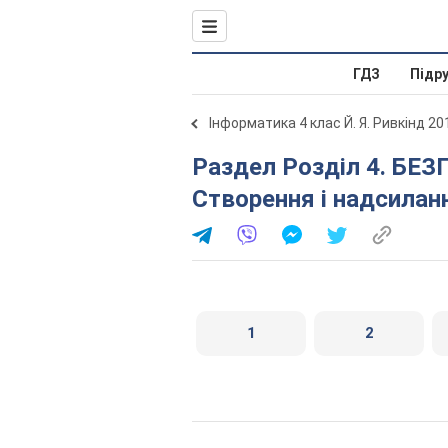
ГДЗ
Підр
Інформатика 4 клас Й. Я. Ривкінд 20
Раздел Розділ 4. БЕЗПЕКА ДІТЕЙ В ІНТЕРНЕТІ. 17.
Створення і надсилан
1
2