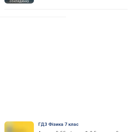
обкладинку
ГДЗ Фізика 7 клас