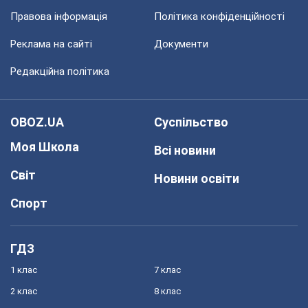
Правова інформація
Політика конфіденційності
Реклама на сайті
Документи
Редакційна політика
OBOZ.UA
Суспільство
Моя Школа
Всі новини
Світ
Новини освіти
Спорт
ГДЗ
1 клас
7 клас
2 клас
8 клас