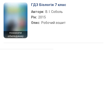
ГДЗ Біологія 7 клас
Автори:
В. І. Соболь
Рік:
2015
Опис:
Робочий зошит
показати
обкладинку