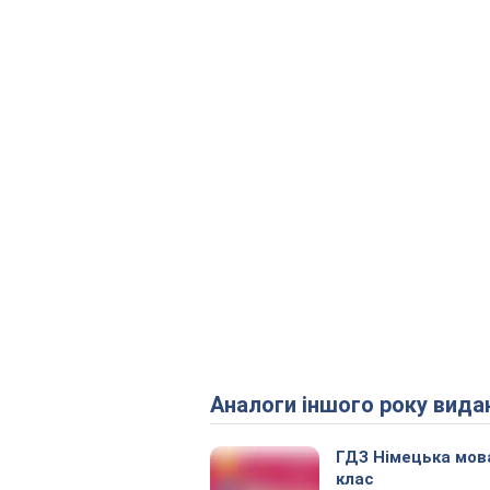
Аналоги іншого року вида
ГДЗ Німецька мов
клас