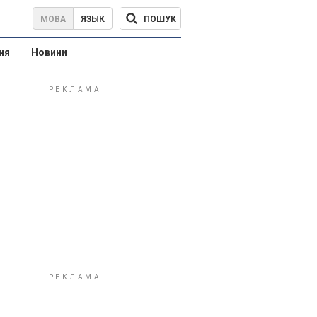
ПОШУК
МОВА
ЯЗЫК
ня
Новини