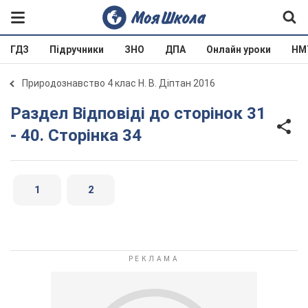
ГДЗ
Підручники
ЗНО
ДПА
Онлайн уроки
НМ
Природознавство 4 клас Н. В. Діптан 2016
Раздел Відповіді до сторінок 31
- 40. Сторінка 34
1
2