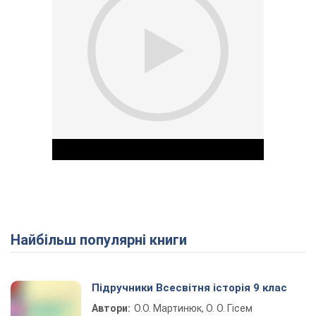
Найбільш популярні книги
Play Video
Підручники Всесвітня історія 9 клас
Автори:
О.О. Мартинюк, О. О. Гісем