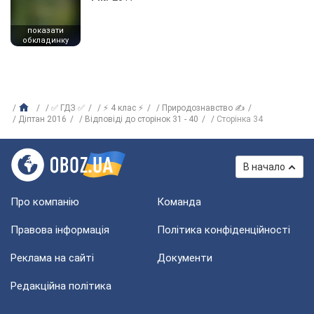
показати
обкладинку
✅ ГДЗ ✅
⚡ 4 клас ⚡
Природознавство ✍
Діптан 2016
Відповіді до сторінок 31 - 40
Сторінка 34
В начало
Про компанію
Команда
Правова інформація
Політика конфіденційності
Реклама на сайті
Документи
Редакційна політика