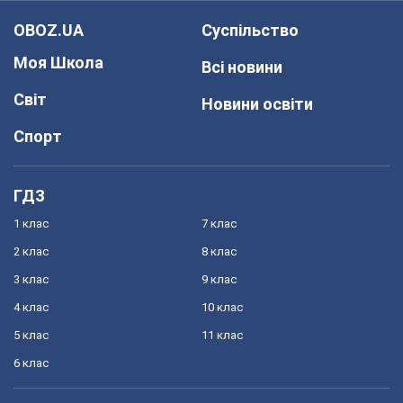
OBOZ.UA
Суспільство
Моя Школа
Всі новини
Світ
Новини освіти
Спорт
ГДЗ
1 клас
7 клас
2 клас
8 клас
3 клас
9 клас
4 клас
10 клас
5 клас
11 клас
6 клас