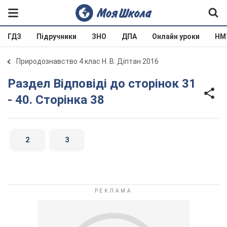
ГДЗ
Підручники
ЗНО
ДПА
Онлайн уроки
НМ
Природознавство 4 клас Н. В. Діптан 2016
Раздел Відповіді до сторінок 31
- 40. Сторінка 38
2
3