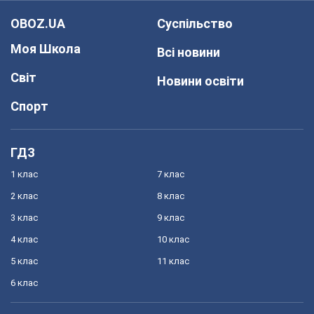
OBOZ.UA
Суспільство
Моя Школа
Всі новини
Світ
Новини освіти
Спорт
ГДЗ
1 клас
7 клас
2 клас
8 клас
3 клас
9 клас
4 клас
10 клас
5 клас
11 клас
6 клас