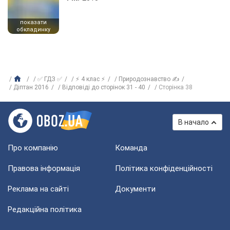
показати
обкладинку
✅ ГДЗ ✅
⚡ 4 клас ⚡
Природознавство ✍
Діптан 2016
Відповіді до сторінок 31 - 40
Сторінка 38
В начало
Про компанію
Команда
Правова інформація
Політика конфіденційності
Реклама на сайті
Документи
Редакційна політика