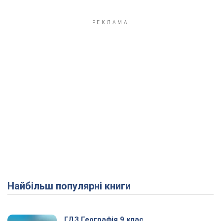
Найбільш популярні книги
ГДЗ Географія 9 клас