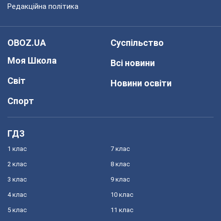
Редакційна політика
OBOZ.UA
Суспільство
Моя Школа
Всі новини
Світ
Новини освіти
Спорт
ГДЗ
1 клас
7 клас
2 клас
8 клас
3 клас
9 клас
4 клас
10 клас
5 клас
11 клас