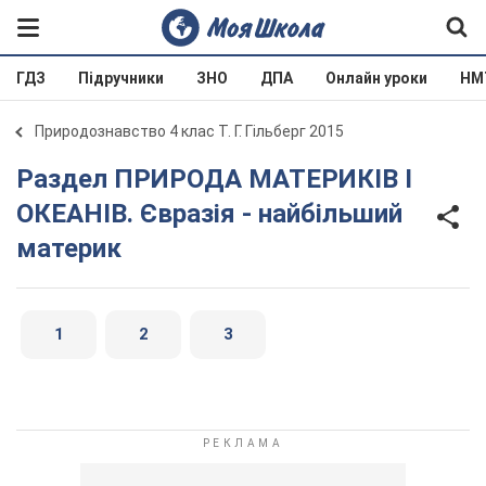
ГДЗ
Підручники
ЗНО
ДПА
Онлайн уроки
НМ
Природознавство 4 клас Т. Г. Гільберг 2015
Раздел ПРИРОДА МАТЕРИКIВ I
ОКЕАНIВ. Євразія - найбільший
материк
1
2
3