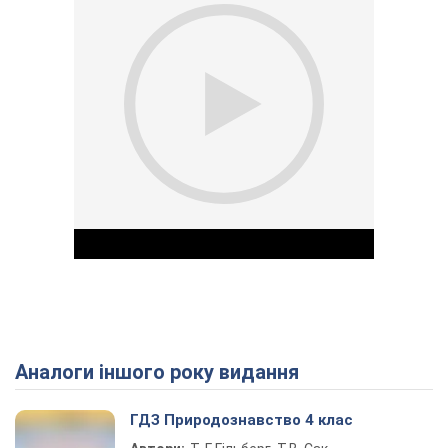
Аналоги іншого року видання
Play Video
ГДЗ Природознавство 4 клас