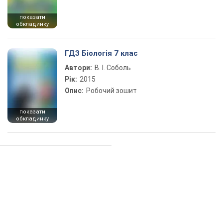
показати
обкладинку
ГДЗ Біологія 7 клас
Автори:
В. І. Соболь
Рік:
2015
Опис:
Робочий зошит
показати
обкладинку