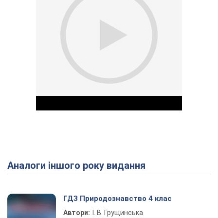
Аналоги іншого року видання
Play Video
ГДЗ Природознавство 4 клас
Автори:
І. В. Грущинська