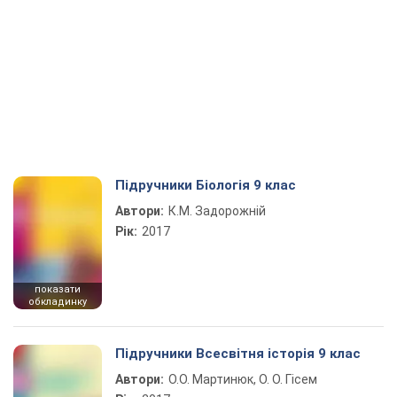
Підручники Біологія 9 клас
Автори:
К.М. Задорожній
Рік:
2017
показати
обкладинку
Підручники Всесвітня історія 9 клас
Автори:
О.О. Мартинюк, О. О. Гісем