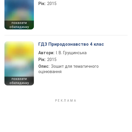
Рік:
2015
показати
обкладинку
ГДЗ Природознавство 4 клас
Автори:
І. В. Грущинська
Рік:
2015
Опис:
Зошит для тематичного
оцінювання
показати
обкладинку