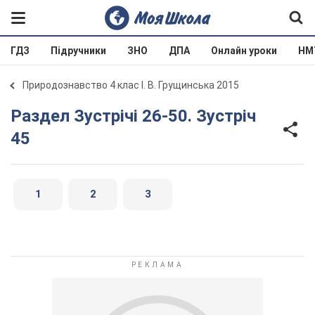
ГДЗ
Підручники
ЗНО
ДПА
Онлайн уроки
НМ
Природознавство 4 клас І. В. Грущинська 2015
Раздел Зустрічі 26-50. Зустріч
45
1
2
3