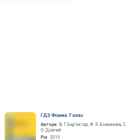
ГДЗ Фізика 7 клас
Автори:
В. Г. Бар’яхтар, Ф. Я. Божинова, С.
О. Довгий
Рік:
2015