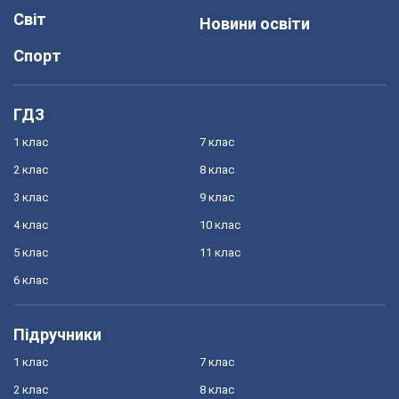
Світ
Новини освіти
Спорт
ГДЗ
1 клас
7 клас
2 клас
8 клас
3 клас
9 клас
4 клас
10 клас
5 клас
11 клас
6 клас
Підручники
1 клас
7 клас
2 клас
8 клас