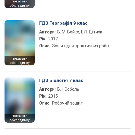
показати
обкладинку
ГДЗ Географія 9 клас
Автори:
В. М. Бойко, І. Л. Дітчук
Рік:
2017
Опис:
Зошит для практичних робіт
показати
обкладинку
ГДЗ Біологія 7 клас
Автори:
В. І. Соболь
Рік:
2015
Опис:
Робочий зошит
показати
обкладинку