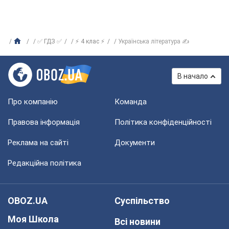
✅ ГДЗ ✅
⚡ 4 клас ⚡
Українська література ✍
В начало
Про компанію
Команда
Правова інформація
Політика конфіденційності
Реклама на сайті
Документи
Редакційна політика
OBOZ.UA
Суспільство
Моя Школа
Всі новини