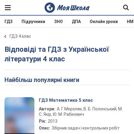
ГДЗ
Підручники
ЗНО
ДПА
Онлайн уроки
НМ
ГДЗ 4 клас
Відповіді та ГДЗ з Української
літератури 4 клас
Найбільш популярні книги
ГДЗ Математика 5 клас
Автори:
А. Г. Мерзляк, В. Б. Полонський, М.
С. Якір, Ю. М. Рабінович
Рік:
2013
Опис:
Збірник задач і контрольних робіт