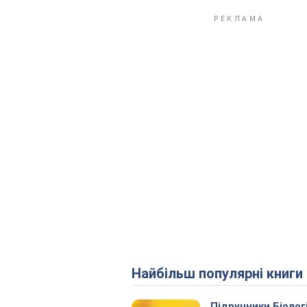
Найбільш популярні книги
Підручники Біолог