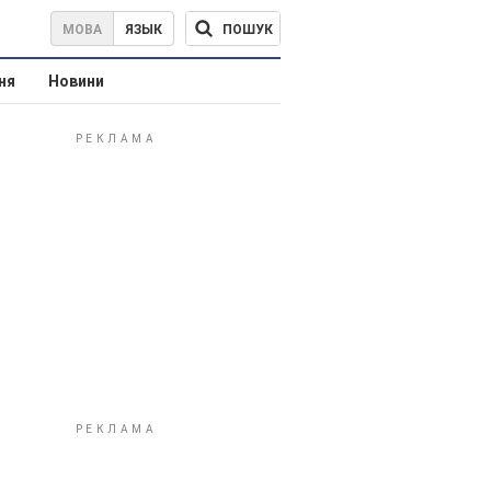
ПОШУК
МОВА
ЯЗЫК
ня
Новини