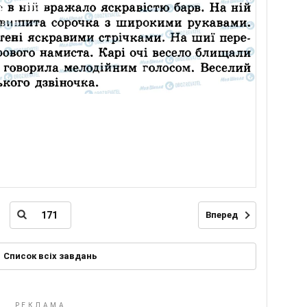
Вперед
Список всіх завдань