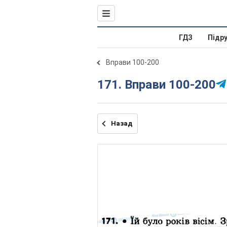
ГДЗ
Підр
Вправи 100-200
171. Вправи 100-200
Назад