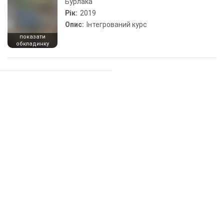
Бурлака
Рік:
2019
Опис:
Інтегрований курс
показати
обкладинку