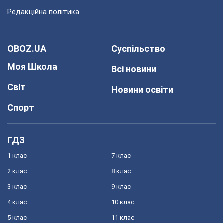
Редакційна політика
OBOZ.UA
Суспільство
Моя Школа
Всі новини
Світ
Новини освіти
Спорт
ГДЗ
1 клас
7 клас
2 клас
8 клас
3 клас
9 клас
4 клас
10 клас
5 клас
11 клас