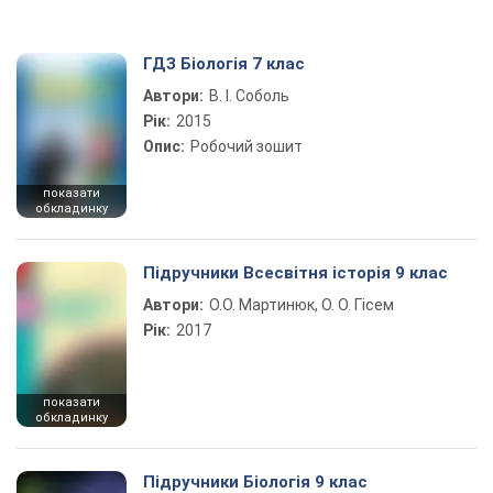
ГДЗ Біологія 7 клас
Автори:
В. І. Соболь
Рік:
2015
Опис:
Робочий зошит
показати
обкладинку
Підручники Всесвітня історія 9 клас
Автори:
О.О. Мартинюк, О. О. Гісем
Рік:
2017
показати
обкладинку
Підручники Біологія 9 клас