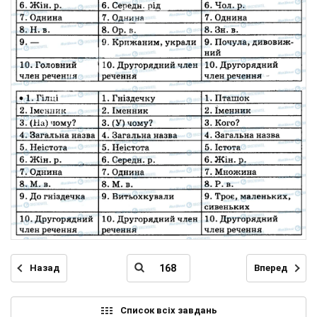
Назад
Вперед
Список всіх завдань