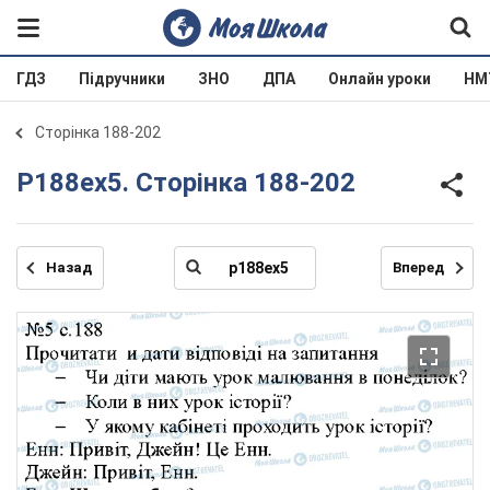
ГДЗ
Підручники
ЗНО
ДПА
Онлайн уроки
НМ
Сторінка 188-202
p188ex5. Сторінка 188-202
Назад
Вперед