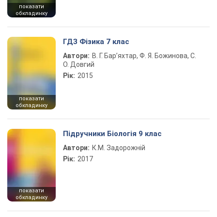
показати
обкладинку
ГДЗ Фізика 7 клас
Автори:
В. Г. Бар’яхтар, Ф. Я. Божинова, С.
О. Довгий
Рік:
2015
показати
обкладинку
Підручники Біологія 9 клас
Автори:
К.М. Задорожній
Рік:
2017
показати
обкладинку