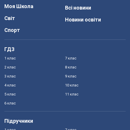
Моя Школа
Всі новини
Світ
Новини освіти
Спорт
ГДЗ
1 клас
7 клас
2 клас
8 клас
3 клас
9 клас
4 клас
10 клас
5 клас
11 клас
6 клас
Підручники
1 клас
7 клас