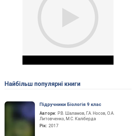
Найбільш популярні книги
Play Video
Підручники Біологія 9 клас
Автори:
Р.В. Шаламов, Г.А. Носов, О.А.
Литовченко, М.С. Каліберда
Рік:
2017