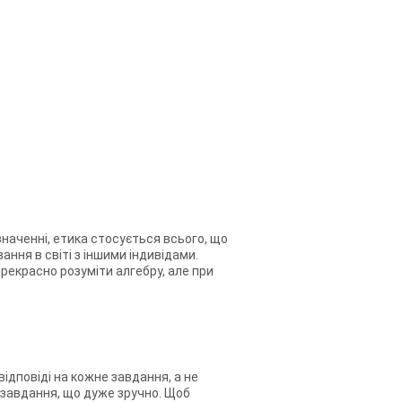
значенні, етика стосується всього, що
ння в світі з іншими індивідами.
рекрасно розуміти алгебру, але при
ідповіді на кожне завдання, а не
не завдання, що дуже зручно. Щоб