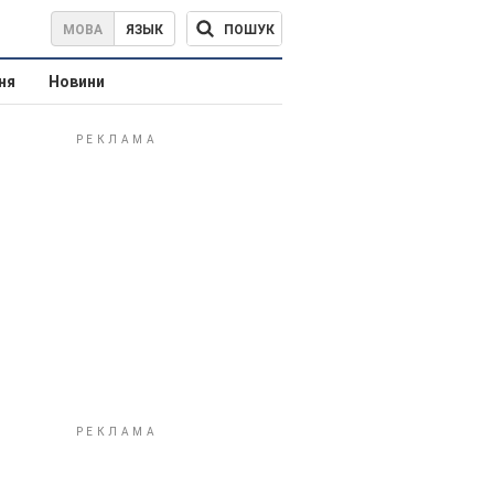
ПОШУК
МОВА
ЯЗЫК
ня
Новини