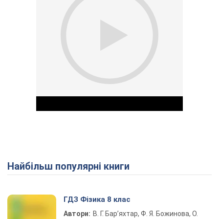
Найбільш популярні книги
Play Video
ГДЗ Фізика 8 клас
Автори:
В. Г. Бар’яхтар, Ф. Я. Божинова, О.