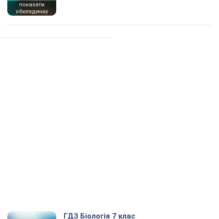
показати
обкладинку
ГДЗ Біологія 7 клас