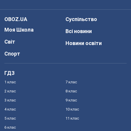
OBOZ.UA
Суспільство
Моя Школа
Всі новини
Світ
Новини освіти
Спорт
ГДЗ
1 клас
7 клас
2 клас
8 клас
3 клас
9 клас
4 клас
10 клас
5 клас
11 клас
6 клас