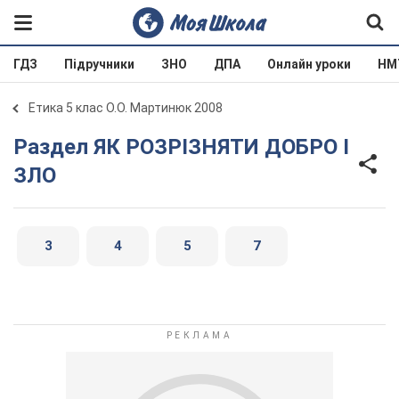
ГДЗ
Підручники
ЗНО
ДПА
Онлайн уроки
НМ
Етика 5 клас О.О. Мартинюк 2008
Раздел ЯК РОЗРІЗНЯТИ ДОБРО І
ЗЛО
3
4
5
7