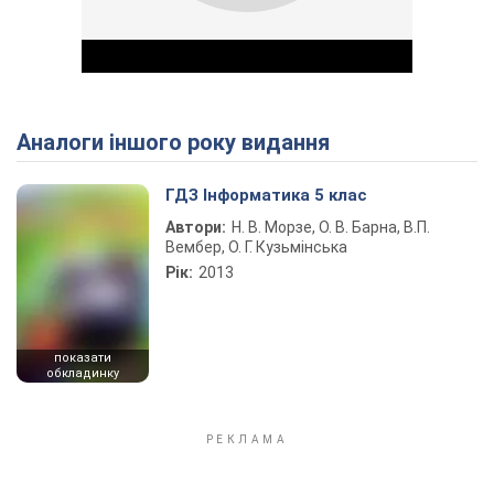
Аналоги іншого року видання
Play Video
ГДЗ Інформатика 5 клас
Автори:
Н. В. Морзе, О. В. Барна, В.П.
Вембер, О. Г. Кузьмінська
Рік:
2013
показати
обкладинку