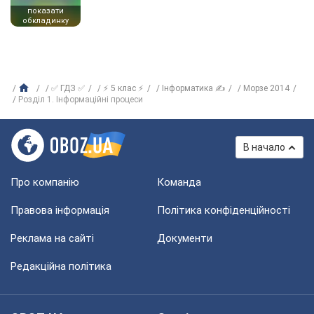
показати
обкладинку
✅ ГДЗ ✅
⚡ 5 клас ⚡
Інформатика ✍
Морзе 2014
Розділ 1. Інформаційні процеси
В начало
Про компанію
Команда
Правова інформація
Політика конфіденційності
Реклама на сайті
Документи
Редакційна політика