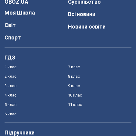
OBOZ.UA
Суспільство
Моя Школа
Всі новини
Світ
Новини освіти
Спорт
ГДЗ
1 клас
7 клас
2 клас
8 клас
3 клас
9 клас
4 клас
10 клас
5 клас
11 клас
6 клас
Підручники