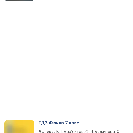
ГДЗ Фізика 7 клас
Автори:
В. Г. Бар’яхтар, Ф. Я. Божинова, С.