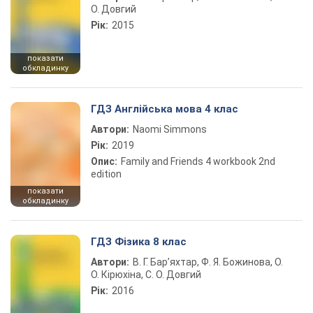
О. Довгий
Рік:
2015
показати
обкладинку
ГДЗ Англійська мова 4 клас
Автори:
Naomi Simmons
Рік:
2019
Опис:
Family and Friends 4 workbook 2nd
edition
показати
обкладинку
ГДЗ Фізика 8 клас
Автори:
В. Г. Бар’яхтар, Ф. Я. Божинова, О.
О. Кірюхіна, С. О. Довгий
Рік:
2016