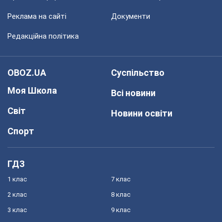
Реклама на сайті
Документи
Редакційна політика
OBOZ.UA
Суспільство
Моя Школа
Всі новини
Світ
Новини освіти
Спорт
ГДЗ
1 клас
7 клас
2 клас
8 клас
3 клас
9 клас