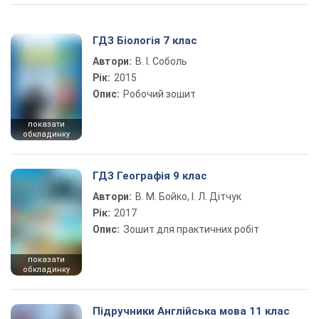
ГДЗ Біологія 7 клас
Автори:
В. І. Соболь
Рік:
2015
Опис:
Робочий зошит
показати
обкладинку
ГДЗ Географія 9 клас
Автори:
В. М. Бойко, І. Л. Дітчук
Рік:
2017
Опис:
Зошит для практичних робіт
показати
обкладинку
Підручники Англійська мова 11 клас