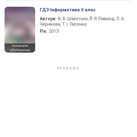
ГДЗ Інформатика 5 клас
Автори:
В. В. Шакотько, Й. Я. Ривкінд, Л. А.
Чернікова, Т. І. Лисенко
Рік:
2013
показати
обкладинку