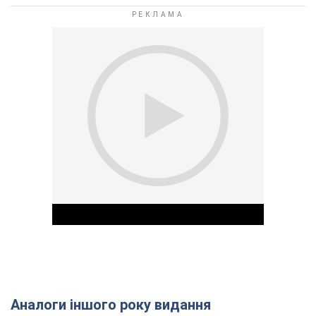
Аналоги іншого року видання
Play Video