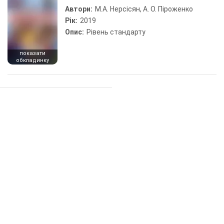
Автори:
М.А. Нерсісян, А. О. Піроженко
Рік:
2019
Опис:
Рівень стандарту
показати
обкладинку