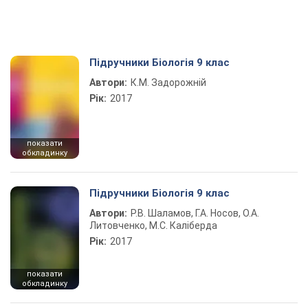
Підручники Біологія 9 клас
Автори:
К.М. Задорожній
Рік:
2017
показати
обкладинку
Підручники Біологія 9 клас
Автори:
Р.В. Шаламов, Г.А. Носов, О.А.
Литовченко, М.С. Каліберда
Рік:
2017
показати
обкладинку