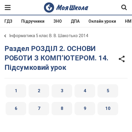
ГДЗ
Підручники
ЗНО
ДПА
Онлайн уроки
НМ
Інформатика 5 клас В. В. Шакотько 2014
Раздел РОЗДІЛ 2. ОСНОВИ
РОБОТИ З КОМП’ЮТЕРОМ. 14.
Підсумковий урок
1
2
3
4
5
6
7
8
9
10