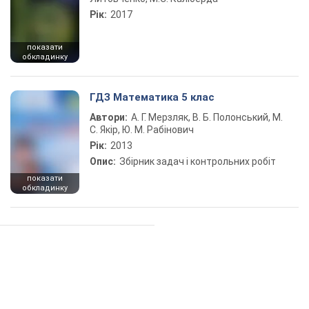
Рік:
2017
показати
обкладинку
ГДЗ Математика 5 клас
Автори:
А. Г. Мерзляк, В. Б. Полонський, М.
С. Якір, Ю. М. Рабінович
Рік:
2013
Опис:
Збірник задач і контрольних робіт
показати
обкладинку