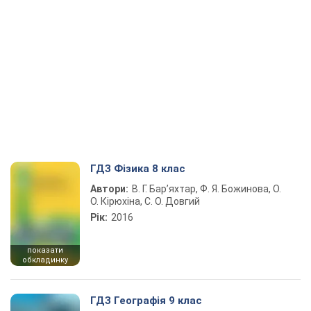
ГДЗ Фізика 8 клас
Автори:
В. Г. Бар’яхтар, Ф. Я. Божинова, О.
О. Кірюхіна, С. О. Довгий
Рік:
2016
показати
обкладинку
ГДЗ Географія 9 клас