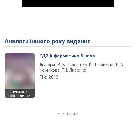
Аналоги іншого року видання
Play Video
ГДЗ Інформатика 5 клас
Автори:
В. В. Шакотько, Й. Я. Ривкінд, Л. А.
Чернікова, Т. І. Лисенко
Рік:
2013
показати
обкладинку