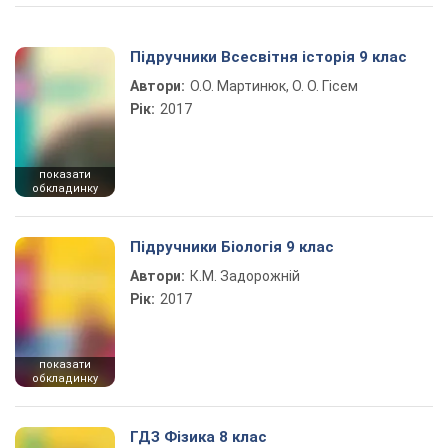
Підручники Всесвітня історія 9 клас
Автори:
О.О. Мартинюк, О. О. Гісем
Рік:
2017
показати
обкладинку
Підручники Біологія 9 клас
Автори:
К.М. Задорожній
Рік:
2017
показати
обкладинку
ГДЗ Фізика 8 клас