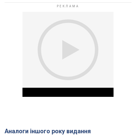
Аналоги іншого року видання
Play Video