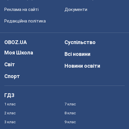
Реклама на сайті
Документи
Редакційна політика
OBOZ.UA
Суспільство
Моя Школа
Всі новини
Світ
Новини освіти
Спорт
ГДЗ
1 клас
7 клас
2 клас
8 клас
3 клас
9 клас