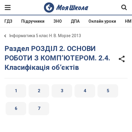
ГДЗ
Підручники
ЗНО
ДПА
Онлайн уроки
НМ
Інформатика 5 клас Н. В. Морзе 2013
Раздел РОЗДІЛ 2. ОСНОВИ
РОБОТИ З КОМП’ЮТЕРОМ. 2.4.
Класифікація об’єктів
1
2
3
4
5
6
7