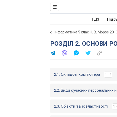
ГДЗ
Підр
Інформатика 5 клас Н. В. Морзе 201
РОЗДІЛ 2. ОСНОВИ 
2.1. Складові комп’ютера
1 - 4
2.2. Види сучасних персональних 
2.3. Об’єкти та їх властивості
1 -