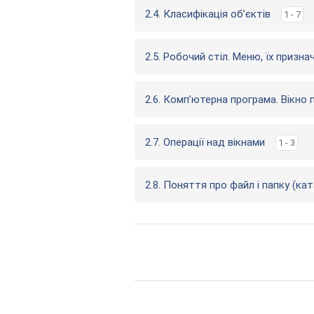
2.4. Класифікація об’єктів
1 - 7
2.5. Робочий стіл. Меню, їх призна
2.6. Комп’ютерна програма. Вікно
2.7. Операції над вікнами
1 - 3
2.8. Поняття про файл і папку (кат