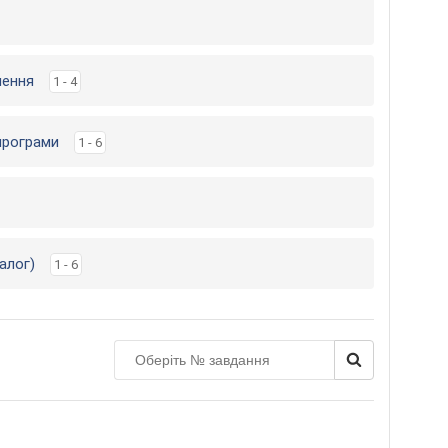
чення
1 - 4
 програми
1 - 6
алог)
1 - 6