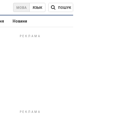
ПОШУК
МОВА
ЯЗЫК
ня
Новини