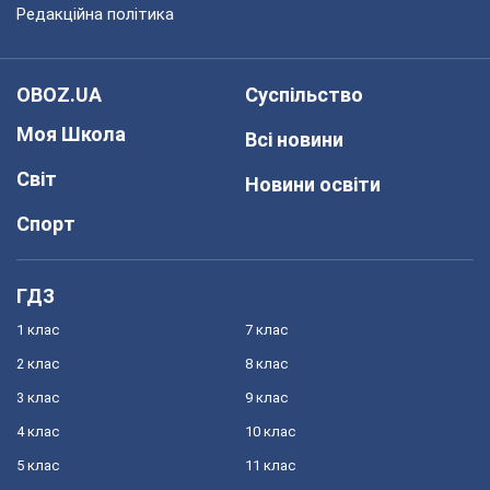
Редакційна політика
OBOZ.UA
Суспільство
Моя Школа
Всі новини
Світ
Новини освіти
Спорт
ГДЗ
1 клас
7 клас
2 клас
8 клас
3 клас
9 клас
4 клас
10 клас
5 клас
11 клас