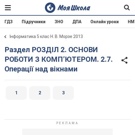
ГДЗ
Підручники
ЗНО
ДПА
Онлайн уроки
НМ
Інформатика 5 клас Н. В. Морзе 2013
Раздел РОЗДІЛ 2. ОСНОВИ
РОБОТИ З КОМП’ЮТЕРОМ. 2.7.
Операції над вікнами
1
2
3