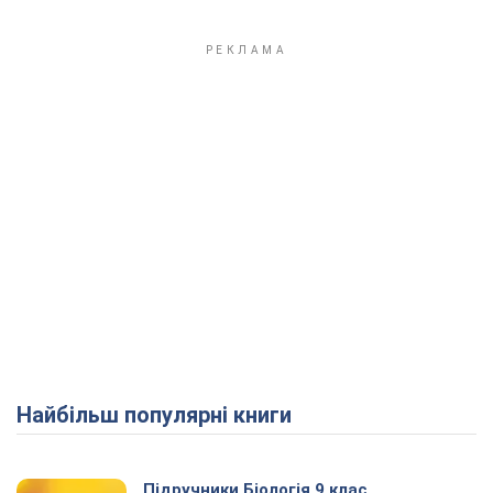
Найбільш популярні книги
Підручники Біологія 9 клас