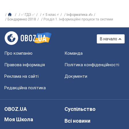
✅ ГДЗ ✅
⚡ 5 клас ⚡
Інформатика ✍
Бондаренко 2018
Розділ 1. Інформаційні процеси та системи
В начало
Про компанію
Команда
Правова інформація
Політика конфіденційності
Реклама на сайті
Документи
Редакційна політика
OBOZ.UA
Суспільство
Моя Школа
Всі новини