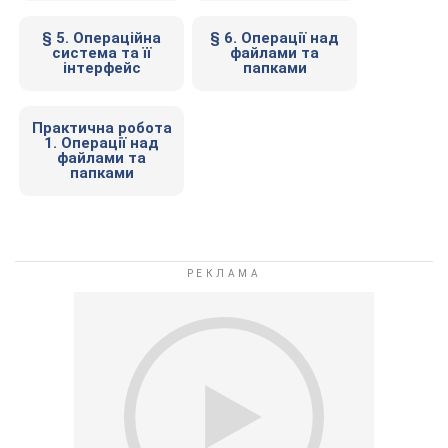
§ 5. Операційна
§ 6. Операції над
система та її
файлами та
інтерфейс
папками
Практична робота
1. Операції над
файлами та
папками