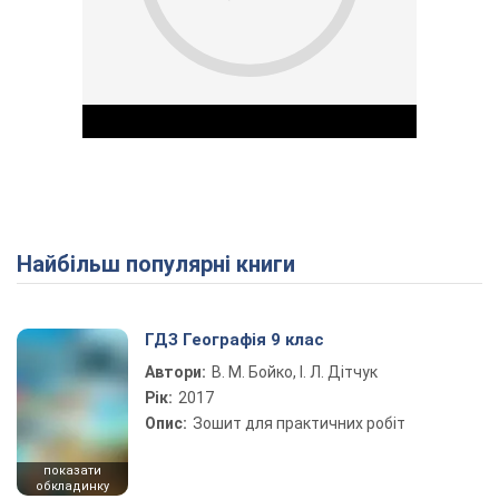
Найбільш популярні книги
Play Video
ГДЗ Географія 9 клас
Автори:
В. М. Бойко, І. Л. Дітчук
Рік:
2017
Опис:
Зошит для практичних робіт
показати
обкладинку