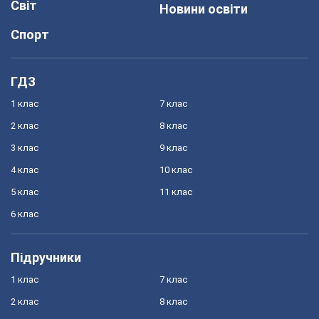
Світ
Новини освіти
Спорт
ГДЗ
1 клас
7 клас
2 клас
8 клас
3 клас
9 клас
4 клас
10 клас
5 клас
11 клас
6 клас
Підручники
1 клас
7 клас
2 клас
8 клас