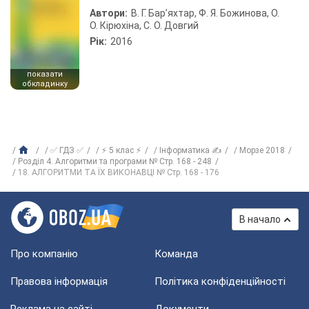
Автори:
В. Г. Бар’яхтар, Ф. Я. Божинова, О.
О. Кірюхіна, С. О. Довгий
Рік:
2016
показати
обкладинку
✅ ГДЗ ✅
⚡ 5 клас ⚡
Інформатика ✍
Морзе 2018
Розділ 4. Алгоритми та програми № Стр. 168 - 248
18. АЛГОРИТМИ ТА ЇХ ВИКОНАВЦІ № Стр. 168 - 176
В начало
Про компанію
Команда
Правова інформація
Політика конфіденційності