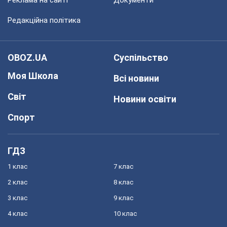
Реклама на сайті
Документи
Редакційна політика
OBOZ.UA
Суспільство
Моя Школа
Всі новини
Світ
Новини освіти
Спорт
ГДЗ
1 клас
7 клас
2 клас
8 клас
3 клас
9 клас
4 клас
10 клас