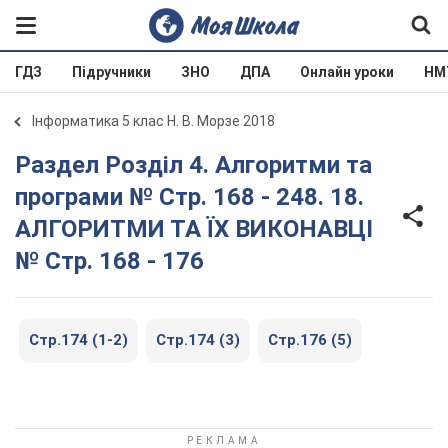
ГДЗ
Підручники
ЗНО
ДПА
Онлайн уроки
НМ
Інформатика 5 клас Н. В. Морзе 2018
Раздел Розділ 4. Алгоритми та
програми № Стр. 168 - 248. 18.
АЛГОРИТМИ ТА ЇХ ВИКОНАВЦІ
№ Стр. 168 - 176
Стр.174 (1-2)
Стр.174 (3)
Стр.176 (5)