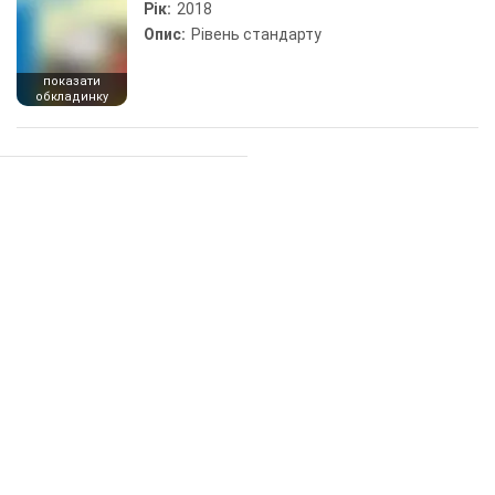
Рік:
2018
Опис:
Рівень стандарту
показати
обкладинку