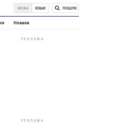
ПОШУК
МОВА
ЯЗЫК
ня
Новини