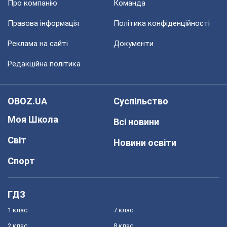
Про компанію
Команда
Правова інформація
Політика конфіденційності
Реклама на сайті
Документи
Редакційна політика
OBOZ.UA
Суспільство
Моя Школа
Всі новини
Світ
Новини освіти
Спорт
ГДЗ
1 клас
7 клас
2 клас
8 клас