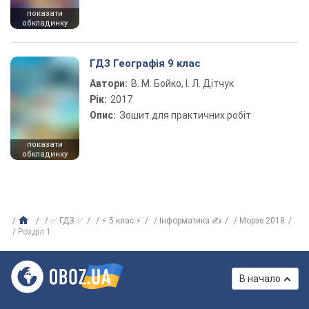
показати
обкладинку
ГДЗ Географія 9 клас
Автори:
В. М. Бойко, І. Л. Дітчук
Рік:
2017
Опис:
Зошит для практичних робіт
показати
обкладинку
✅ ГДЗ ✅
⚡ 5 клас ⚡
Інформатика ✍
Морзе 2018
Розділ 1.
В начало