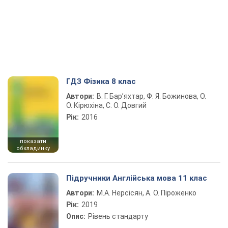
ГДЗ Фізика 8 клас
Автори:
В. Г. Бар’яхтар, Ф. Я. Божинова, О.
О. Кірюхіна, С. О. Довгий
Рік:
2016
показати
обкладинку
Підручники Англійська мова 11 клас
Автори:
М.А. Нерсісян, А. О. Піроженко
Рік:
2019
Опис:
Рівень стандарту