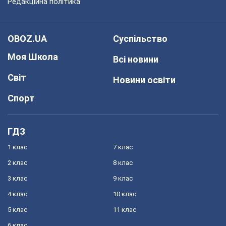
Редакційна політика
OBOZ.UA
Суспільство
Моя Школа
Всі новини
Світ
Новини освіти
Спорт
ГДЗ
1 клас
7 клас
2 клас
8 клас
3 клас
9 клас
4 клас
10 клас
5 клас
11 клас
6 клас