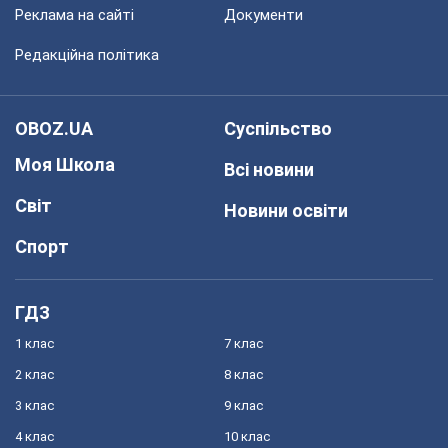
Реклама на сайті
Документи
Редакційна політика
OBOZ.UA
Суспільство
Моя Школа
Всі новини
Світ
Новини освіти
Спорт
ГДЗ
1 клас
7 клас
2 клас
8 клас
3 клас
9 клас
4 клас
10 клас