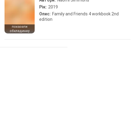
Автори:
Naomi Simmons
Рік:
2019
Опис:
Family and Friends 4 workbook 2nd
edition
показати
обкладинку