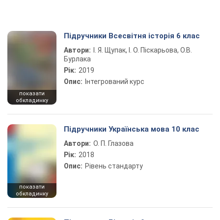
Підручники Всесвітня історія 6 клас
Автори:
І. Я. Щупак, І. О. Піскарьова, О.В.
Бурлака
Рік:
2019
Опис:
Інтегрований курс
показати
обкладинку
Підручники Українська мова 10 клас
Автори:
О. П. Глазова
Рік:
2018
Опис:
Рівень стандарту
показати
обкладинку