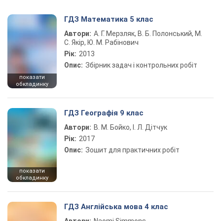
ГДЗ Математика 5 клас
Автори:
А. Г. Мерзляк, В. Б. Полонський, М.
С. Якір, Ю. М. Рабінович
Рік:
2013
Опис:
Збірник задач і контрольних робіт
показати
обкладинку
ГДЗ Географія 9 клас
Автори:
В. М. Бойко, І. Л. Дітчук
Рік:
2017
Опис:
Зошит для практичних робіт
показати
обкладинку
ГДЗ Англійська мова 4 клас