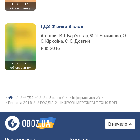
показати
обкладинку
ГДЗ Фізика 8 клас
Автори:
В. Г. Бар’яхтар, Ф. Я. Божинова, О.
О. Кірюхіна, С. О. Довгий
Рік:
2016
показати
обкладинку
✅ ГДЗ ✅
⚡ 5 клас ⚡
Інформатика ✍
Ривкінд 2018
РОЗДІЛ 2. ЦИФРОВІ МЕРЕЖЕВІ ТЕХНОЛОГІЇ
В начало
Про компанію
Команда