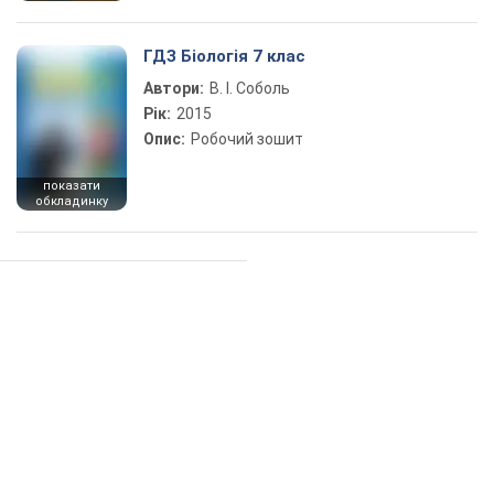
ГДЗ Біологія 7 клас
Автори:
В. І. Соболь
Рік:
2015
Опис:
Робочий зошит
показати
обкладинку