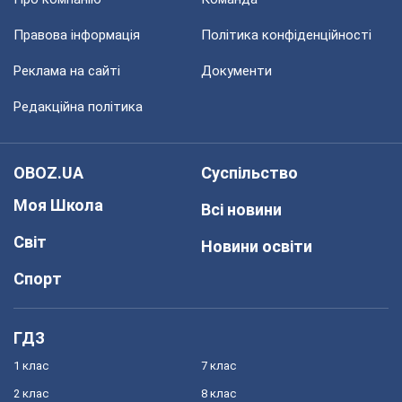
Правова інформація
Політика конфіденційності
Реклама на сайті
Документи
Редакційна політика
OBOZ.UA
Суспільство
Моя Школа
Всі новини
Світ
Новини освіти
Спорт
ГДЗ
1 клас
7 клас
2 клас
8 клас