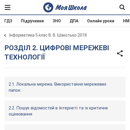
ГДЗ
Підручники
ЗНО
ДПА
Онлайн уроки
НМ
Інформатика 5 клас В. В. Шакотько 2018
РОЗДІЛ 2. ЦИФРОВІ МЕРЕЖЕВІ
ТЕХНОЛОГІЇ
2.1. Локальна мережа. Використання мережевих
папок
2.2. Пошук відомостей в Інтернеті та їх критичне
оцінювання