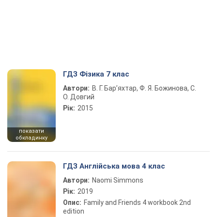
ГДЗ Фізика 7 клас
Автори:
В. Г. Бар’яхтар, Ф. Я. Божинова, С.
О. Довгий
Рік:
2015
показати
обкладинку
ГДЗ Англійська мова 4 клас
Автори:
Naomi Simmons
Рік:
2019
Опис:
Family and Friends 4 workbook 2nd
edition