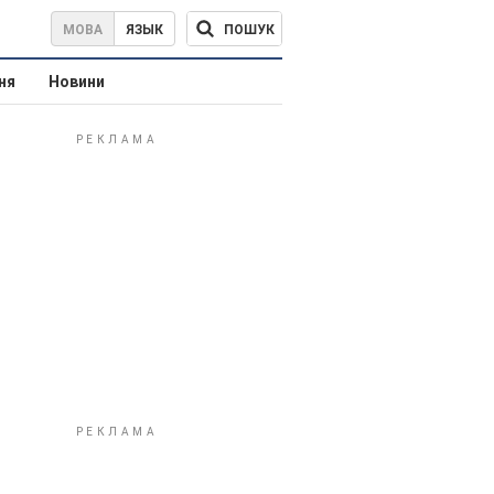
ПОШУК
МОВА
ЯЗЫК
ня
Новини