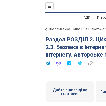
ГДЗ
Підр
Інформатика 5 клас В. В. Шакотько 
Раздел РОЗДІЛ 2. ЦИФРОВІ МЕРЕЖЕВІ ТЕХНОЛОГІЇ .
2.3. Безпека в Інтерн
Інтернету. Авторське 
Дайте відповіді на
Ви
запитання