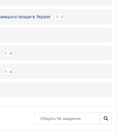
вицької влади в Україні
1 - 3
1 - 4
1 - 4