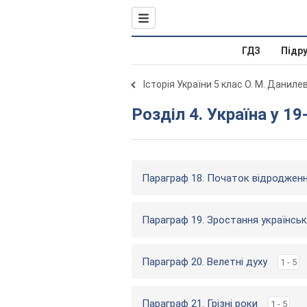
ГДЗ
Підр
Історія України 5 клас О. М. Даниле
Розділ 4. Україна у 19
Параграф 18. Початок відроджен
Параграф 19. Зростання українськ
Параграф 20. Велетні духу
1 - 5
Параграф 21. Грізні роки
1 - 5