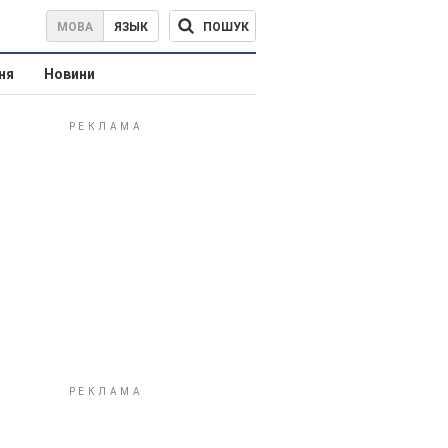
ПОШУК
МОВА
ЯЗЫК
ня
Новини