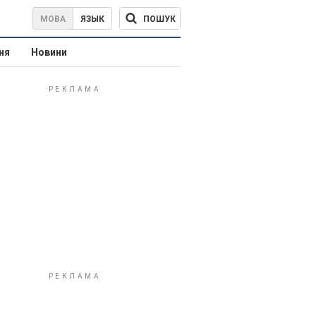
ПОШУК
МОВА
ЯЗЫК
ня
Новини