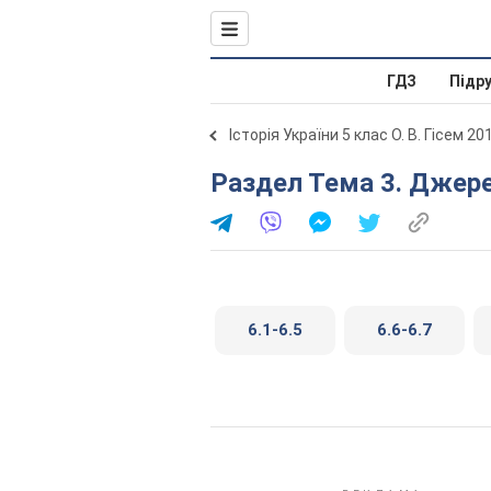
ГДЗ
Підр
Історія України 5 клас О. В. Гісем 20
Раздел Тема 3. Джере
6.1-6.5
6.6-6.7