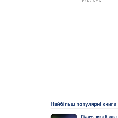
Найбільш популярні книги
Підручники Біолог