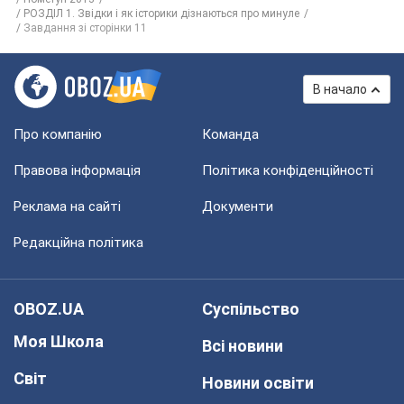
РОЗДІЛ 1. Звідки і як історики дізнаються про минуле
Завдання зі сторінки 11
В начало
Про компанію
Команда
Правова інформація
Політика конфіденційності
Реклама на сайті
Документи
Редакційна політика
OBOZ.UA
Суспільство
Моя Школа
Всі новини
Світ
Новини освіти