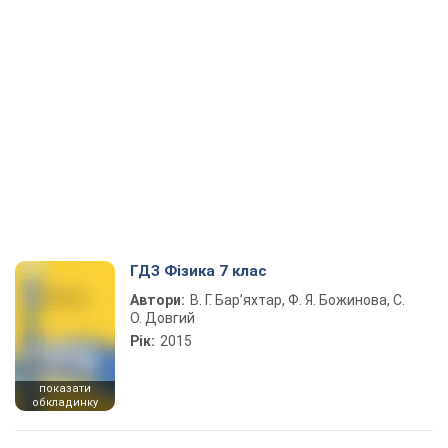
ГДЗ Фізика 7 клас
Автори:
В. Г. Бар’яхтар, Ф. Я. Божинова, С.
О. Довгий
Рік:
2015
показати
обкладинку