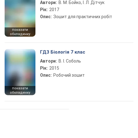
Автори:
В. М. Бойко, І. Л. Дітчук
Рік:
2017
Опис:
Зошит для практичних робіт
показати
обкладинку
ГДЗ Біологія 7 клас
Автори:
В. І. Соболь
Рік:
2015
Опис:
Робочий зошит
показати
обкладинку