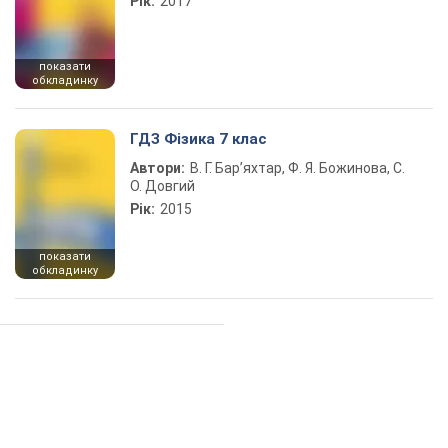
Рік:
2017
показати
обкладинку
ГДЗ Фізика 7 клас
Автори:
В. Г. Бар’яхтар, Ф. Я. Божинова, С.
О. Довгий
Рік:
2015
показати
обкладинку