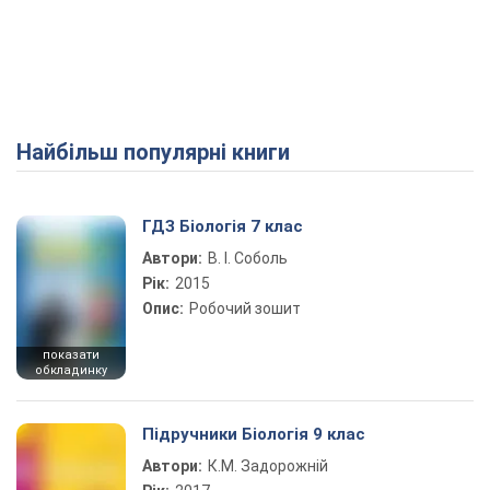
Найбільш популярні книги
ГДЗ Біологія 7 клас
Автори:
В. І. Соболь
Рік:
2015
Опис:
Робочий зошит
показати
обкладинку
Підручники Біологія 9 клас
Автори:
К.М. Задорожній