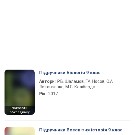
Підручники Біологія 9 клас
Автори:
Р.В. Шаламов, Г.А. Носов, О.А.
Литовченко, М.С. Каліберда
Рік:
2017
показати
обкладинку
Підручники Всесвітня історія 9 клас