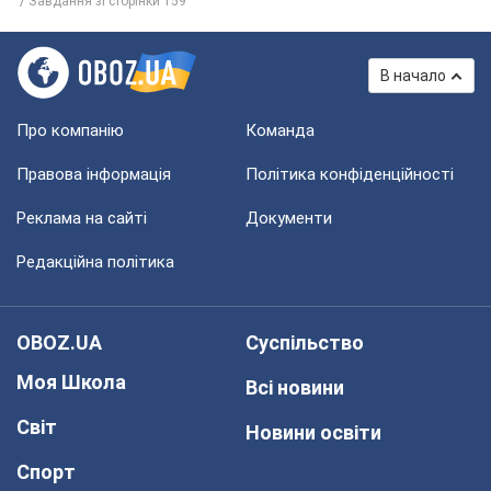
Завдання зі сторінки 159
В начало
Про компанію
Команда
Правова інформація
Політика конфіденційності
Реклама на сайті
Документи
Редакційна політика
OBOZ.UA
Суспільство
Моя Школа
Всі новини
Світ
Новини освіти
Спорт