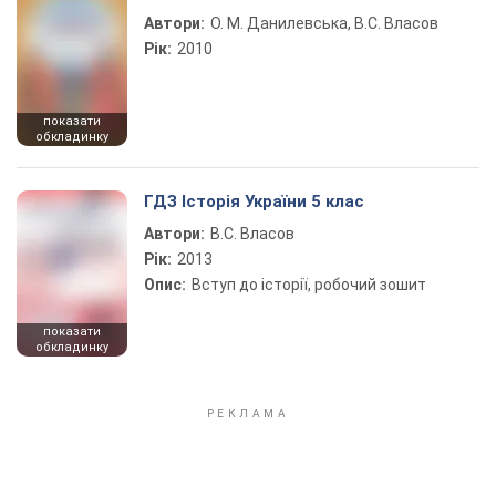
Автори:
О. М. Данилевська, В.С. Власов
Рік:
2010
показати
обкладинку
ГДЗ Історія України 5 клас
Автори:
В.С. Власов
Рік:
2013
Опис:
Вступ до історії, робочий зошит
показати
обкладинку