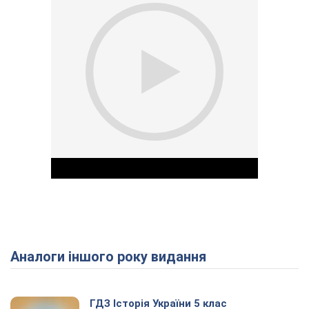
Аналоги іншого року видання
Play Video
ГДЗ Історія України 5 клас