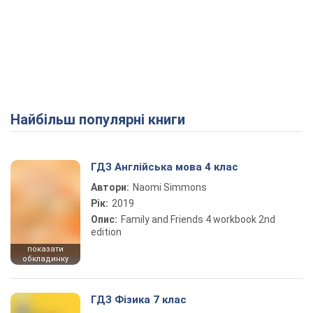
Найбільш популярні книги
ГДЗ Англійська мова 4 клас
Автори:
Naomi Simmons
Рік:
2019
Опис:
Family and Friends 4 workbook 2nd
edition
показати
обкладинку
ГДЗ Фізика 7 клас