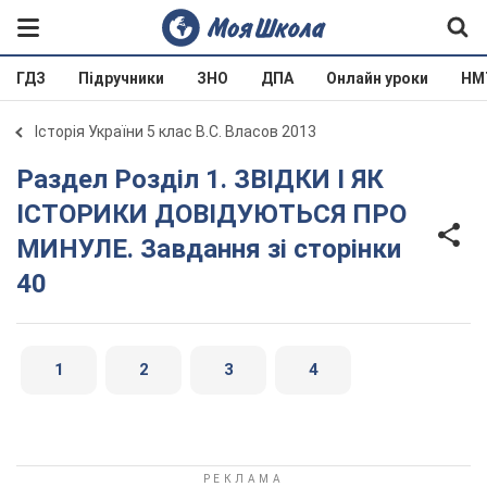
ГДЗ
Підручники
ЗНО
ДПА
Онлайн уроки
НМ
Історія України 5 клас В.С. Власов 2013
Раздел Розділ 1. ЗВІДКИ І ЯК
ІСТОРИКИ ДОВІДУЮТЬСЯ ПРО
МИНУЛЕ. Завдання зі сторінки
40
1
2
3
4