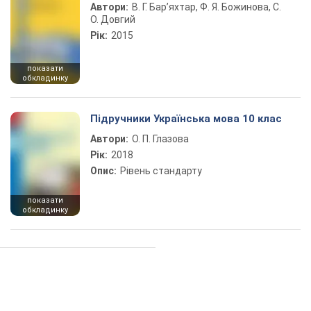
Автори:
В. Г. Бар’яхтар, Ф. Я. Божинова, С.
О. Довгий
Рік:
2015
показати
обкладинку
Підручники Українська мова 10 клас
Автори:
О. П. Глазова
Рік:
2018
Опис:
Рівень стандарту
показати
обкладинку