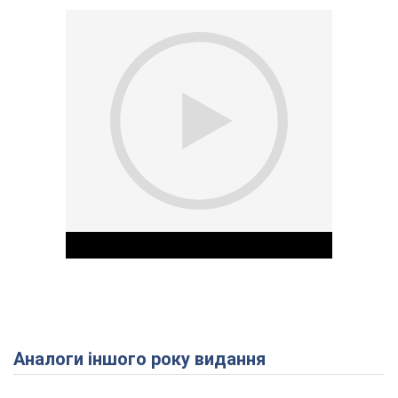
Аналоги іншого року видання
Play Video