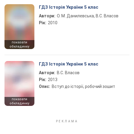
ГДЗ Історія України 5 клас
Автори:
О. М. Данилевська, В.С. Власов
Рік:
2010
показати
обкладинку
ГДЗ Історія України 5 клас
Автори:
В.С. Власов
Рік:
2013
Опис:
Вступ до історії, робочий зошит
показати
обкладинку