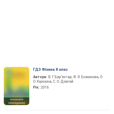
ГДЗ Фізика 8 клас
Автори:
В. Г. Бар’яхтар, Ф. Я. Божинова, О.
О. Кірюхіна, С. О. Довгий
Рік:
2016
показати
обкладинку