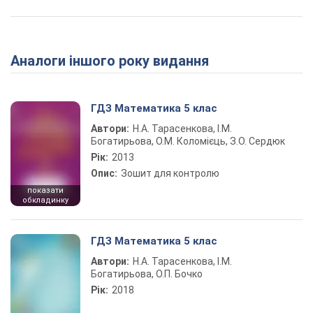
Аналоги іншого року видання
ГДЗ Математика 5 клас
Автори:
Н.А. Тарасенкова, І.М.
Богатирьова, О.М. Коломієць, З.О. Сердюк
Рік:
2013
Опис:
Зошит для контролю
показати
обкладинку
ГДЗ Математика 5 клас
Автори:
Н.А. Тарасенкова, І.М.
Богатирьова, О.П. Бочко
Рік:
2018