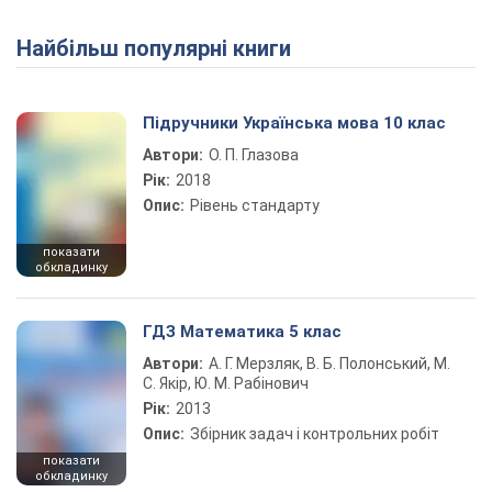
Найбільш популярні книги
Підручники Українська мова 10 клас
Автори:
О. П. Глазова
Рік:
2018
Опис:
Рівень стандарту
показати
обкладинку
ГДЗ Математика 5 клас
Автори:
А. Г. Мерзляк, В. Б. Полонський, М.
С. Якір, Ю. М. Рабінович
Рік:
2013
Опис:
Збірник задач і контрольних робіт
показати
обкладинку