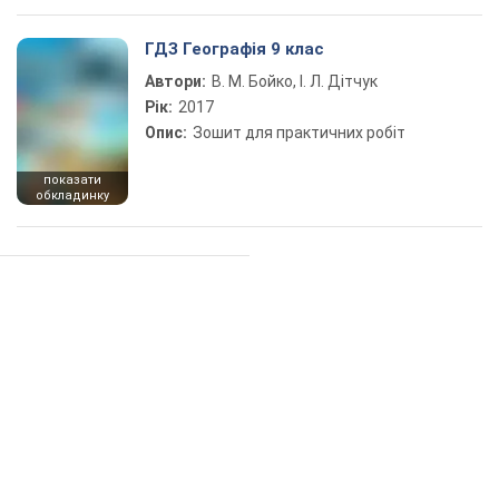
ГДЗ Географія 9 клас
Автори:
В. М. Бойко, І. Л. Дітчук
Рік:
2017
Опис:
Зошит для практичних робіт
показати
обкладинку