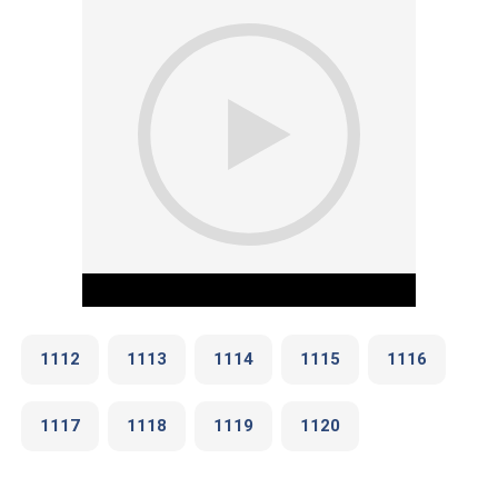
1112
1113
1114
1115
1116
1117
1118
1119
1120
Play Video