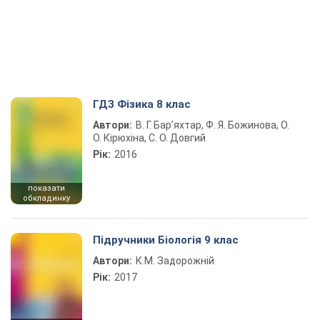
ГДЗ Фізика 8 клас
Автори:
В. Г. Бар’яхтар, Ф. Я. Божинова, О.
О. Кірюхіна, С. О. Довгий
Рік:
2016
показати
обкладинку
Підручники Біологія 9 клас
Автори:
К.М. Задорожній
Рік:
2017