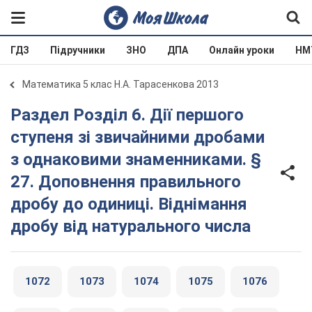
ГДЗ
Підручники
ЗНО
ДПА
Онлайн уроки
НМ
Математика 5 клас Н.А. Тарасенкова 2013
Раздел Розділ 6. Дії першого
ступеня зі звичайними дробами
з однаковими знаменниками. §
27. Доповнення правильного
дробу до одиниці. Віднімання
дробу від натурального числа
1072
1073
1074
1075
1076