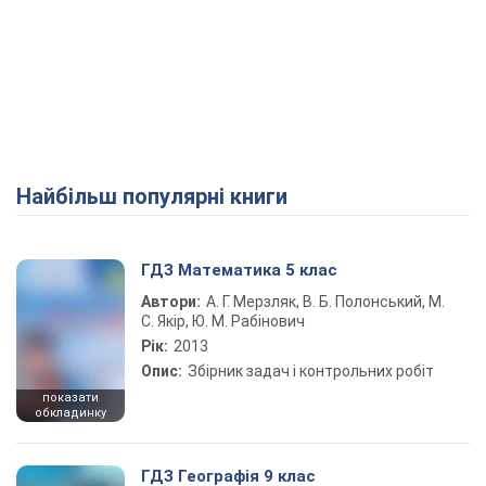
Найбільш популярні книги
ГДЗ Математика 5 клас
Автори:
А. Г. Мерзляк, В. Б. Полонський, М.
С. Якір, Ю. М. Рабінович
Рік:
2013
Опис:
Збірник задач і контрольних робіт
показати
обкладинку
ГДЗ Географія 9 клас