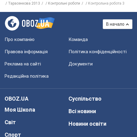
Тарасенкова 2013
Контрольні роботи
Контрольна робота 3
В начало
Про компанію
Команда
Правова інформація
Політика конфіденційності
Реклама на сайті
Документи
Редакційна політика
OBOZ.UA
Суспільство
Моя Школа
Всі новини
Світ
Новини освіти
Спорт