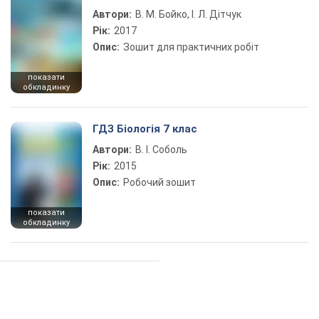
Автори:
В. М. Бойко, І. Л. Дітчук
Рік:
2017
Опис:
Зошит для практичних робіт
показати
обкладинку
ГДЗ Біологія 7 клас
Автори:
В. І. Соболь
Рік:
2015
Опис:
Робочий зошит
показати
обкладинку