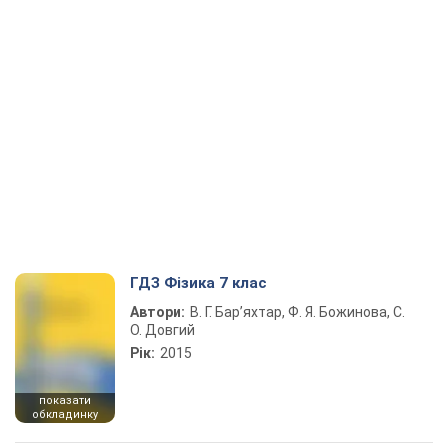
ГДЗ Фізика 7 клас
Автори:
В. Г. Бар’яхтар, Ф. Я. Божинова, С.
О. Довгий
Рік:
2015
показати
обкладинку