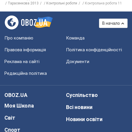
Тарасенкова 2013
Контрольні роботи
Контрольна робота 11
В начало
Про компанію
Команда
Правова інформація
Політика конфіденційності
Реклама на сайті
Документи
Редакційна політика
OBOZ.UA
Суспільство
Моя Школа
Всі новини
Світ
Новини освіти
Спорт