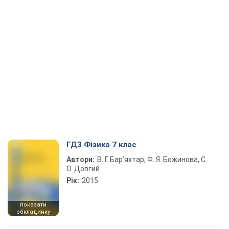
ГДЗ Фізика 7 клас
Автори:
В. Г. Бар’яхтар, Ф. Я. Божинова, С.
О. Довгий
Рік:
2015
показати
обкладинку