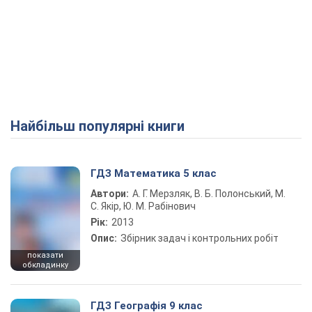
Найбільш популярні книги
ГДЗ Математика 5 клас
Автори:
А. Г. Мерзляк, В. Б. Полонський, М.
С. Якір, Ю. М. Рабінович
Рік:
2013
Опис:
Збірник задач і контрольних робіт
показати
обкладинку
ГДЗ Географія 9 клас