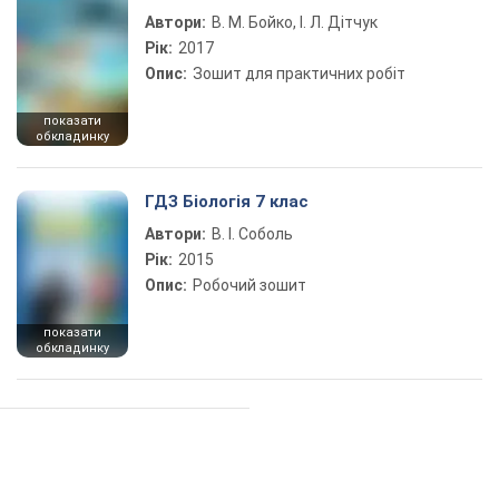
Автори:
В. М. Бойко, І. Л. Дітчук
Рік:
2017
Опис:
Зошит для практичних робіт
показати
обкладинку
ГДЗ Біологія 7 клас
Автори:
В. І. Соболь
Рік:
2015
Опис:
Робочий зошит
показати
обкладинку