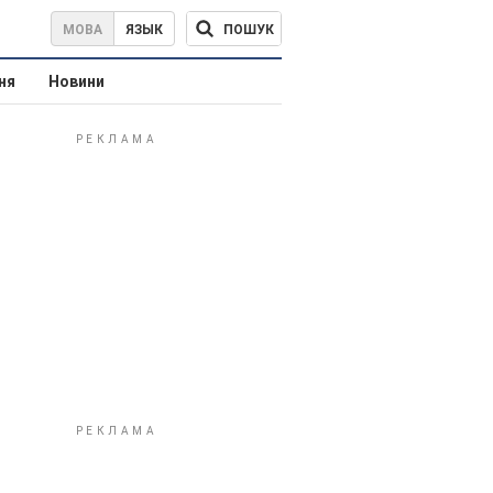
ПОШУК
МОВА
ЯЗЫК
ня
Новини