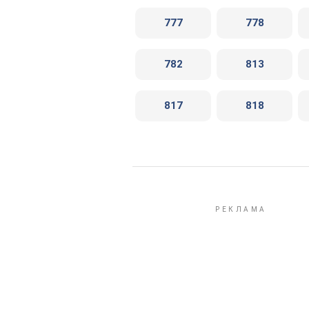
777
778
782
813
817
818