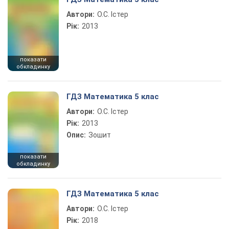
Автори:
О.С. Істер
Рік:
2013
показати
обкладинку
ГДЗ Математика 5 клас
Автори:
О.С. Істер
Рік:
2013
Опис:
Зошит
показати
обкладинку
ГДЗ Математика 5 клас
Автори:
О.С. Істер
Рік:
2018