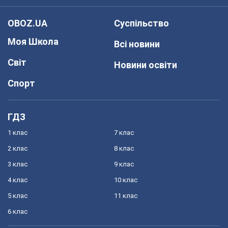
OBOZ.UA
Суспільство
Моя Школа
Всі новини
Світ
Новини освіти
Спорт
ГДЗ
1 клас
7 клас
2 клас
8 клас
3 клас
9 клас
4 клас
10 клас
5 клас
11 клас
6 клас