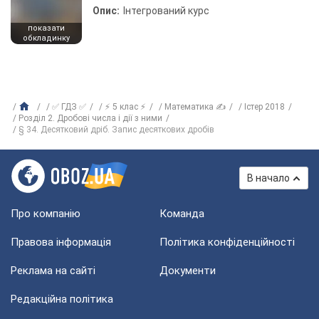
Опис:
Інтегрований курс
показати
обкладинку
✅ ГДЗ ✅
⚡ 5 клас ⚡
Математика ✍
Істер 2018
Розділ 2. Дробові числа і дії з ними
§ 34. Десятковий дріб. Запис десяткових дробів
В начало
Про компанію
Команда
Правова інформація
Політика конфіденційності
Реклама на сайті
Документи
Редакційна політика