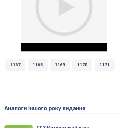
1167
1168
1169
1170
1171
Play Video
Аналоги іншого року видання
ГДЗ Математика 5 клас