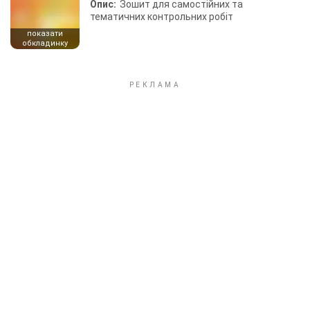
Опис:
Зошит для самостійних та
тематичних контрольних робіт
показати
обкладинку