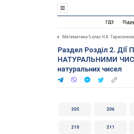
ГДЗ
Підр
Математика 5 клас Н.А. Тарасенков
Раздел Розділ 2. ДІЇ ПЕРШОГО СТУПЕНЯ З
НАТУРАЛЬНИМИ ЧИСЛ
натуральних чисел
205
206
210
211