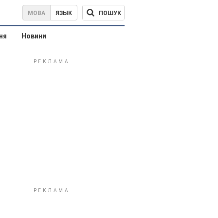
ПОШУК
МОВА
ЯЗЫК
ня
Новини