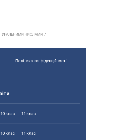
НАТУРАЛЬНИМИ ЧИСЛАМИ
Політика конфіденційності
віти
10 клас
11 клас
10 клас
11 клас