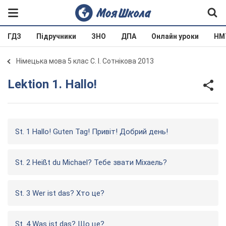
ГДЗ
Підручники
ЗНО
ДПА
Онлайн уроки
НМ
Німецька мова 5 клас С. І. Сотнікова 2013
Lektion 1. Hallo!
St. 1 Hallo! Guten Tag! Привіт! Добрий день!
St. 2 Heißt du Michael? Тебе звати Міхаель?
St. 3 Wer ist das? Хто це?
St. 4 Was ist das? Що це?