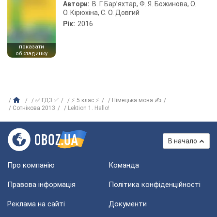
Автори:
В. Г. Бар’яхтар, Ф. Я. Божинова, О.
О. Кірюхіна, С. О. Довгий
Рік:
2016
показати
обкладинку
✅ ГДЗ ✅
⚡ 5 клас ⚡
Німецька мова ✍
Сотнікова 2013
Lektion 1. Hallo!
В начало
Про компанію
Команда
Правова інформація
Політика конфіденційності
Реклама на сайті
Документи