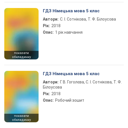
ГДЗ Німецька мова 5 клас
Автори:
С. І. Сотнікова, Т. Ф. Білоусова
Рік:
2018
Опис:
1 рік навчання
показати
обкладинку
ГДЗ Німецька мова 5 клас
Автори:
Г. В. Гоголєва, С. І. Сотнікова, Т. Ф.
Білоусова
Рік:
2018
Опис:
Робочий зошит
показати
обкладинку