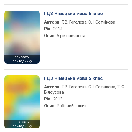
ГДЗ Німецька мова 5 клас
Автори:
Г. В. Гоголєва, С. І. Сотнікова
Рік:
2014
Опис:
5 рік навчання
показати
обкладинку
ГДЗ Німецька мова 5 клас
Автори:
Г. В. Гоголєва, С. І. Сотнікова, Т. Ф.
Білоусова
Рік:
2013
Опис:
Робочий зошит
показати
обкладинку