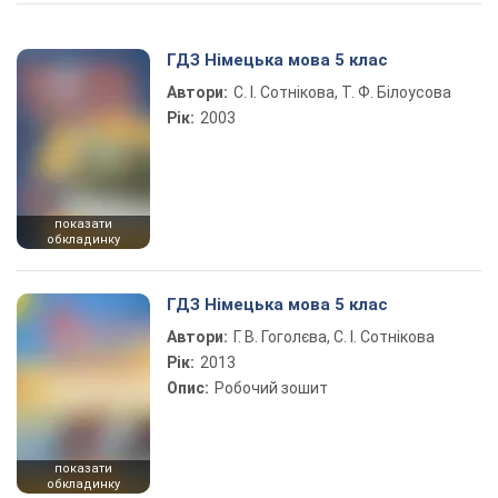
Play Video
ГДЗ Німецька мова 5 клас
Автори:
С. І. Сотнікова, Т. Ф. Білоусова
Рік:
2003
показати
обкладинку
ГДЗ Німецька мова 5 клас
Автори:
Г. В. Гоголєва, С. І. Сотнікова
Рік:
2013
Опис:
Робочий зошит
показати
обкладинку