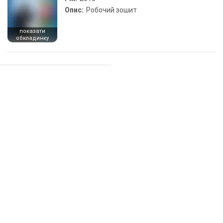
Опис:
Робочий зошит
показати
обкладинку