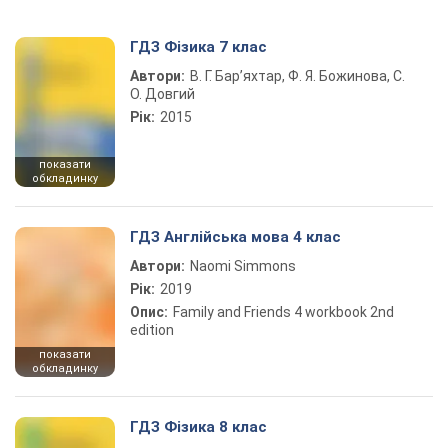
ГДЗ Фізика 7 клас
Автори:
В. Г. Бар’яхтар, Ф. Я. Божинова, С.
О. Довгий
Рік:
2015
показати
обкладинку
ГДЗ Англійська мова 4 клас
Автори:
Naomi Simmons
Рік:
2019
Опис:
Family and Friends 4 workbook 2nd
edition
показати
обкладинку
ГДЗ Фізика 8 клас