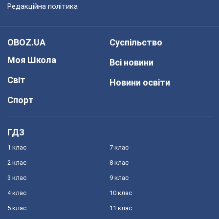
Редакційна політика
OBOZ.UA
Суспільство
Моя Школа
Всі новини
Світ
Новини освіти
Спорт
ГДЗ
1 клас
7 клас
2 клас
8 клас
3 клас
9 клас
4 клас
10 клас
5 клас
11 клас