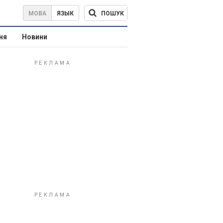
ПОШУК
МОВА
ЯЗЫК
ня
Новини